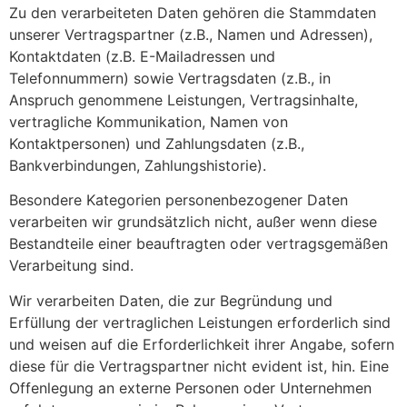
Zu den verarbeiteten Daten gehören die Stammdaten
unserer Vertragspartner (z.B., Namen und Adressen),
Kontaktdaten (z.B. E-Mailadressen und
Telefonnummern) sowie Vertragsdaten (z.B., in
Anspruch genommene Leistungen, Vertragsinhalte,
vertragliche Kommunikation, Namen von
Kontaktpersonen) und Zahlungsdaten (z.B.,
Bankverbindungen, Zahlungshistorie).
Besondere Kategorien personenbezogener Daten
verarbeiten wir grundsätzlich nicht, außer wenn diese
Bestandteile einer beauftragten oder vertragsgemäßen
Verarbeitung sind.
Wir verarbeiten Daten, die zur Begründung und
Erfüllung der vertraglichen Leistungen erforderlich sind
und weisen auf die Erforderlichkeit ihrer Angabe, sofern
diese für die Vertragspartner nicht evident ist, hin. Eine
Offenlegung an externe Personen oder Unternehmen